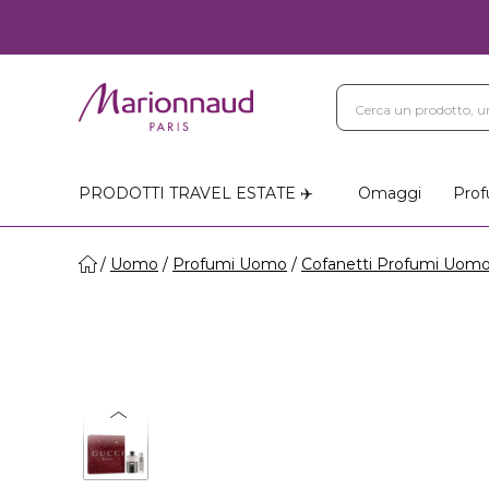
PRODOTTI TRAVEL ESTATE ✈️
Omaggi
Prof
Uomo
Profumi Uomo
Cofanetti Profumi Uom