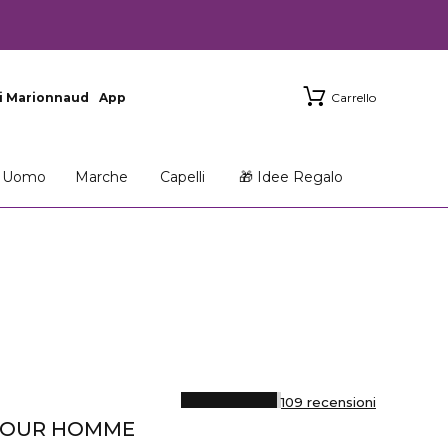
i Marionnaud
App
Carrello
Uomo
Marche
Capelli
🎁 Idee Regalo
109 recensioni
 POUR HOMME