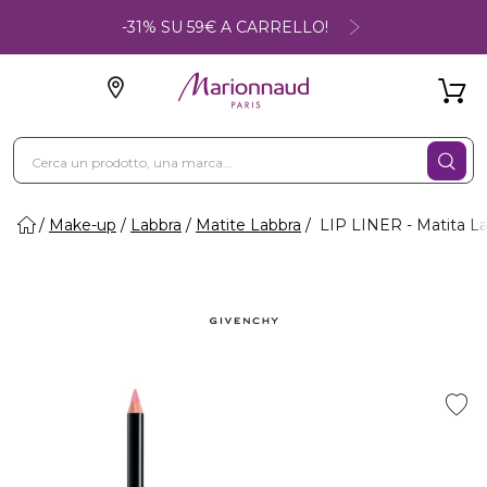
-31% SU 59€ A CARRELLO!
Make-up
Labbra
Matite Labbra
LIP LINER - Matita L