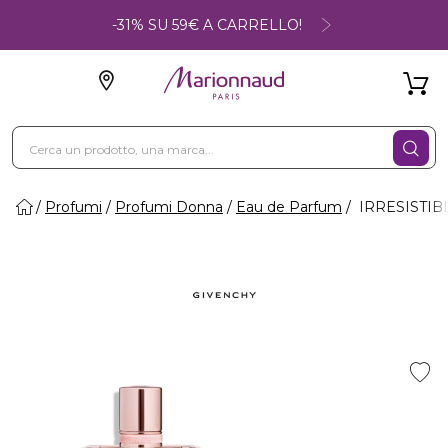
-31% SU 59€ A CARRELLO!
Profumi
Profumi Donna
Eau de Parfum
IRRESISTIBL