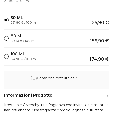
251,80 € / 100 ml
50 ML
125,90 €
251,80 € / 100 ml
80 ML
156,90 €
196,13 € / 100 ml
100 ML
174,90 €
174,90 € / 100 ml
Consegna gratuita da 35€
Informazioni Prodotto
Irresistible Givenchy, una fragranza che invita sicuramente a
lasciarsi andare. Una fragranza floreale-legnosa e fruttata