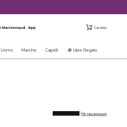
i Marionnaud
App
Carrello
Uomo
Marche
Capelli
🎁 Idee Regalo
76 recensioni