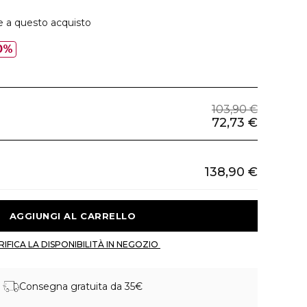
e a questo acquisto
0%
103,90 €
72,73 €
138,90 €
 AGGIUNGI AL CARRELLO 
 VERIFICA LA DISPONIBILITÀ IN NEGOZIO 
Consegna gratuita da 35€