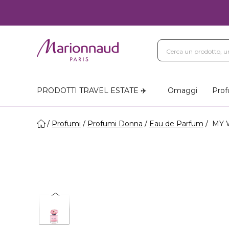
PRODOTTI TRAVEL ESTATE ✈️
Omaggi
Prof
Profumi
Profumi Donna
Eau de Parfum
MY W