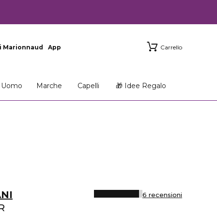
i Marionnaud
App
Carrello
Uomo
Marche
Capelli
🎁 Idee Regalo
NI
6 recensioni
R