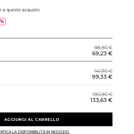
e a questo acquisto
0%
98,90 €
69,23 €
141,90 €
99,33 €
190,90 €
133,63 €
 AGGIUNGI AL CARRELLO 
 VERIFICA LA DISPONIBILITÀ IN NEGOZIO 