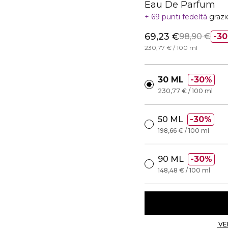
Eau De Parfum
69 punti fedeltà
grazi
69,23 €
98,90 €
3
230,77 € / 100 ml
30 ML
30%
230,77 € / 100 ml
50 ML
30%
198,66 € / 100 ml
90 ML
30%
148,48 € / 100 ml