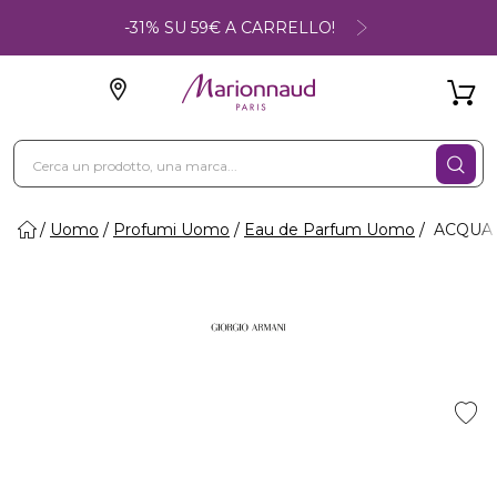
-31% SU 59€ A CARRELLO!
Uomo
Profumi Uomo
Eau de Parfum Uomo
ACQUA 