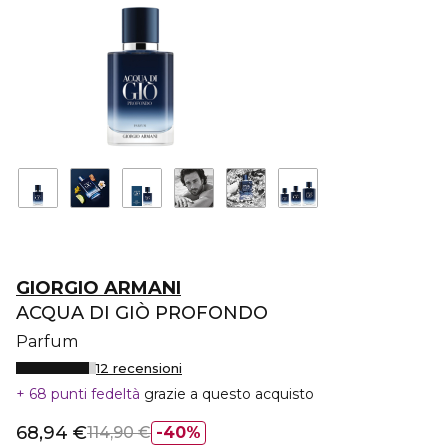
GIORGIO ARMANI
ACQUA DI GIÒ PROFONDO
Parfum
12 recensioni
68 punti fedeltà
grazie a questo acquisto
68,94 €
114,90 €
40%