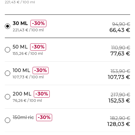
221,43 € / 100 ml
30 ML
30%
94,90 €
66,43 €
221,43 € / 100 ml
50 ML
30%
110,90 €
77,63 €
155,26 € / 100 ml
100 ML
30%
153,90 €
107,73 €
107,73 € / 100 ml
200 ML
30%
217,90 €
152,53 €
76,26 € / 100 ml
150ml ric
30%
182,90 €
128,03 €