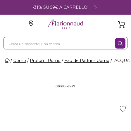
-31% SU 59€ A CARRELLO!
Uomo
Profumi Uomo
Eau de Parfum Uomo
ACQUA 