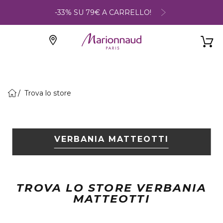
-33% SU 79€ A CARRELLO!
Trova lo store
VERBANIA MATTEOTTI
TROVA LO STORE VERBANIA
MATTEOTTI