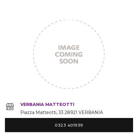
VERBANIA MATTEOTTI
Piazza Matteotti
33
28921
VERBANIA
0323 401939