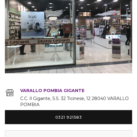
VARALLO POMBIA GIGANTE
C.C. Il Gigante, S.S. 32 Ticinese
12
28040
VARALLO
POMBIA
0321 921583