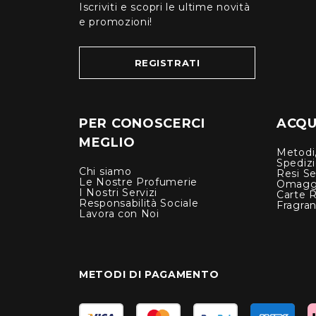
Iscriviti e scopri le ultime novità
e promozioni!
REGISTRATI
PER CONOSCERCI
ACQUI
MEGLIO
Metodi,
Spediz
Chi siamo
Resi Se
Le Nostre Profumerie
Omagg
I Nostri Servizi
Carte 
Responsabilità Sociale
Fragra
Lavora con Noi
METODI DI PAGAMENTO