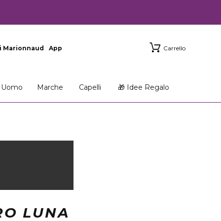
i Marionnaud
App
Carrello
Uomo
Marche
Capelli
🎁 Idee Regalo
RO LUNA