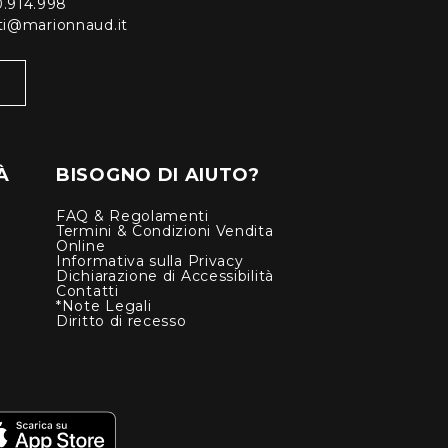
0.914.998
enti@marionnaud.it
À
BISOGNO DI AIUTO?
FAQ & Regolamenti
Termini & Condizioni Vendita
Online
Informativa sulla Privacy
Dichiarazione di Accessibilità
Contatti
*Note Legali
Diritto di recesso