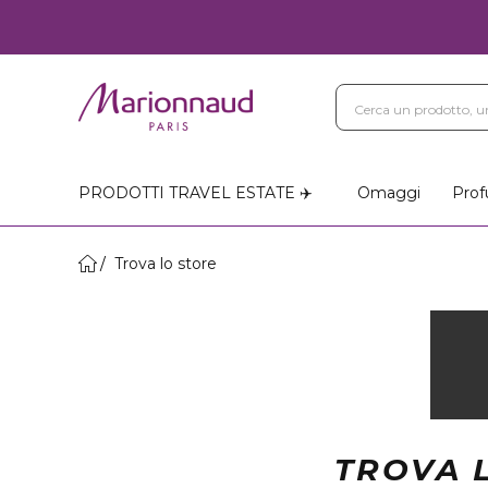
PRODOTTI TRAVEL ESTATE ✈️
Omaggi
Prof
Trova lo store
TROVA 