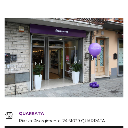
QUARRATA
Piazza Risorgimento
24
51039
QUARRATA