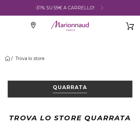
-31% SU 59€ A CARRELLO!
Trova lo store
QUARRATA
TROVA LO STORE QUARRATA