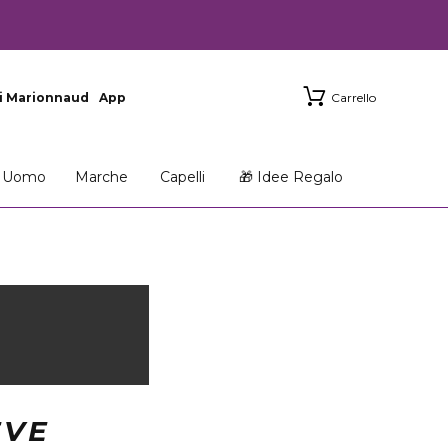
i Marionnaud
App
Carrello
Uomo
Marche
Capelli
🎁 Idee Regalo
EVE