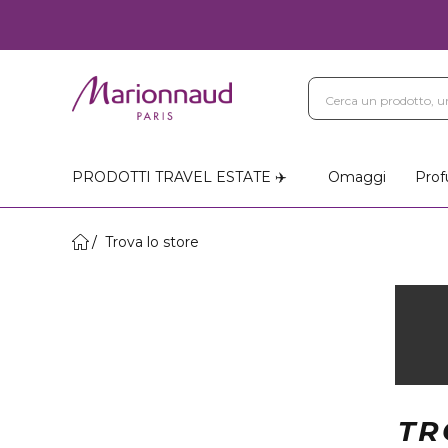
PRODOTTI TRAVEL ESTATE ✈️
Omaggi
Prof
Trova lo store
TR