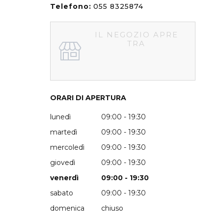
Telefono:
055 8325874
IL NEGOZIO APRE
TRA
ORARI DI APERTURA
lunedì
09:00 - 19:30
martedì
09:00 - 19:30
mercoledì
09:00 - 19:30
giovedì
09:00 - 19:30
venerdì
09:00 - 19:30
sabato
09:00 - 19:30
domenica
chiuso