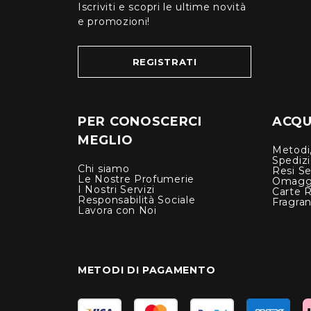
Iscriviti e scopri le ultime novità
e promozioni!
REGISTRATI
PER CONOSCERCI
ACQUI
MEGLIO
Metodi,
Spediz
Chi siamo
Resi Se
Le Nostre Profumerie
Omagg
I Nostri Servizi
Carte 
Responsabilità Sociale
Fragra
Lavora con Noi
METODI DI PAGAMENTO