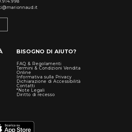
0.914.998
enti@marionnaud.it
À
BISOGNO DI AIUTO?
FAQ & Regolamenti
Termini & Condizioni Vendita
Online
Informativa sulla Privacy
Dichiarazione di Accessibilità
Contatti
*Note Legali
Diritto di recesso