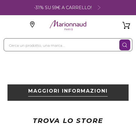
-31% SU 59€ A CARRELLO!
MAGGIORI INFORMAZIONI
TROVA LO STORE