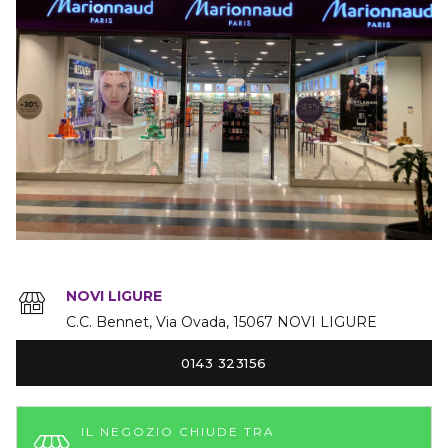
NOVI LIGURE
C.C. Bennet, Via Ovada
15067
NOVI LIGURE
0143 323156
IL NEGOZIO CHIUDE TRA