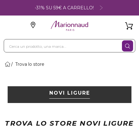
-31% SU 59€ A CARRELLO!
Trova lo store
NOVI LIGURE
TROVA LO STORE NOVI LIGURE