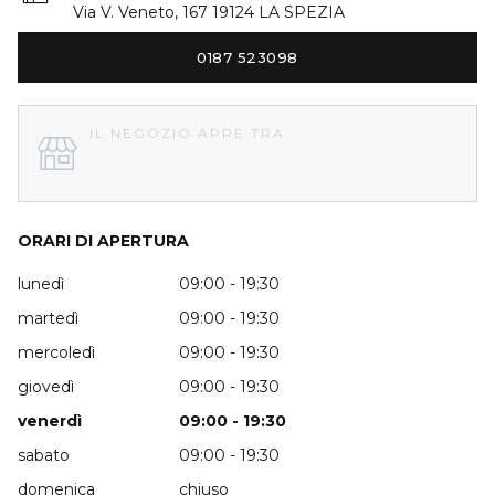
Via V. Veneto
167
19124
LA SPEZIA
0187 523098
IL NEGOZIO APRE TRA
ORARI DI APERTURA
lunedì
09:00 - 19:30
martedì
09:00 - 19:30
mercoledì
09:00 - 19:30
giovedì
09:00 - 19:30
venerdì
09:00 - 19:30
sabato
09:00 - 19:30
domenica
chiuso