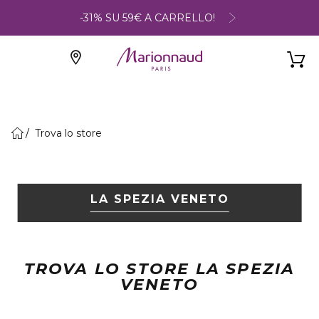
-31% SU 59€ A CARRELLO!
Trova lo store
LA SPEZIA VENETO
TROVA LO STORE LA SPEZIA
VENETO