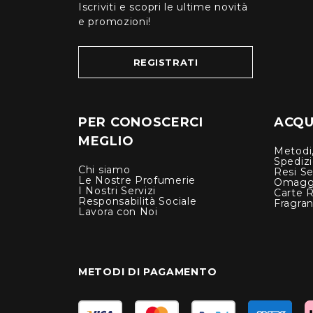
Iscriviti e scopri le ultime novità
e promozioni!
REGISTRATI
PER CONOSCERCI
ACQUI
MEGLIO
Metodi,
Spediz
Chi siamo
Resi Se
Le Nostre Profumerie
Omagg
I Nostri Servizi
Carte 
Responsabilità Sociale
Fragra
Lavora con Noi
METODI DI PAGAMENTO