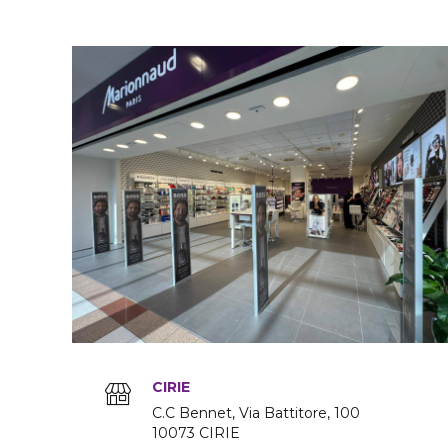
CIRIE
C.C Bennet, Via Battitore
100
10073
CIRIE