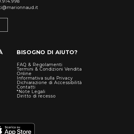
0.914.998
enti@marionnaud.it
À
BISOGNO DI AIUTO?
FAQ & Regolamenti
Termini & Condizioni Vendita
Online
Informativa sulla Privacy
Dichiarazione di Accessibilità
Contatti
*Note Legali
Diritto di recesso