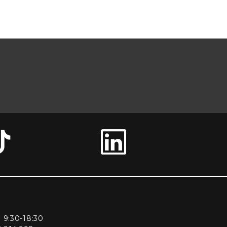
ì 9:30-18:30