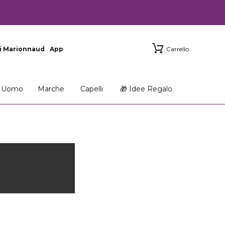
i Marionnaud
App
Carrello
Uomo
Marche
Capelli
🎁 Idee Regalo