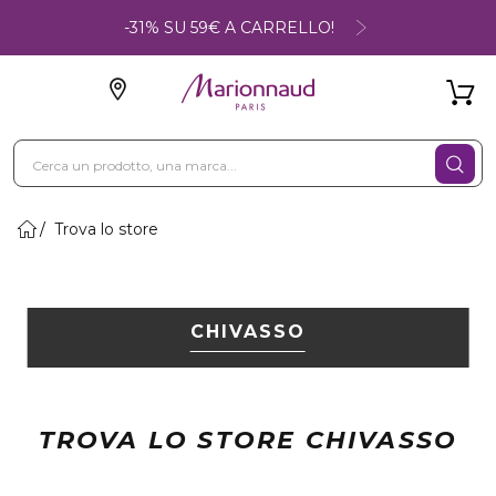
-31% SU 59€ A CARRELLO!
Trova lo store
CHIVASSO
TROVA LO STORE CHIVASSO