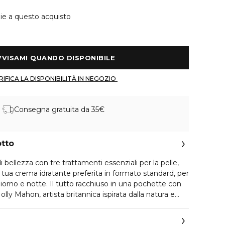
ie a questo acquisto
 AVVISAMI QUANDO DISPONIBILE 
 VERIFICA LA DISPONIBILITÀ IN NEGOZIO 
Consegna gratuita da 35€
otto
i bellezza con tre trattamenti essenziali per la pelle,
a tua crema idratante preferita in formato standard, per
iorno e notte. Il tutto racchiuso in una pochette con
olly Mahon, artista britannica ispirata dalla natura e
blocchi.