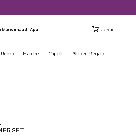
i Marionnaud
App
Carrello
Uomo
Marche
Capelli
🎁 Idee Regalo
R
ER SET