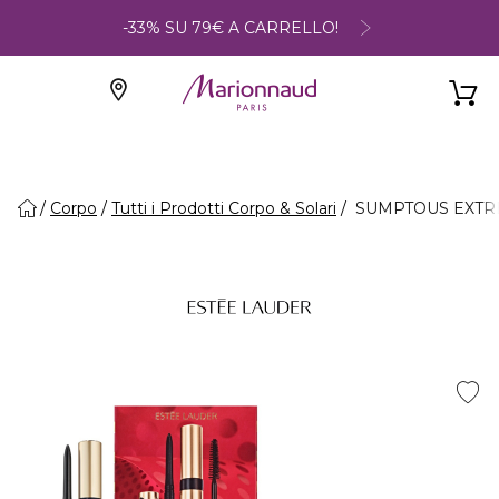
-33% SU 79€ A CARRELLO!
Corpo
Tutti i Prodotti Corpo & Solari
SUMPTOUS EXTREM