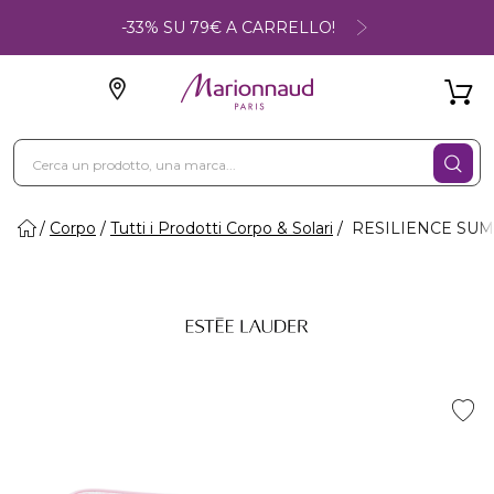
-33% SU 79€ A CARRELLO!
Corpo
Tutti i Prodotti Corpo & Solari
RESILIENCE SUMM