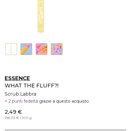
ESSENCE
WHAT THE FLUFF?!
Scrub Labbra
2 punti fedeltà
grazie a questo acquisto
2,49 €
138,33 € / 100 g