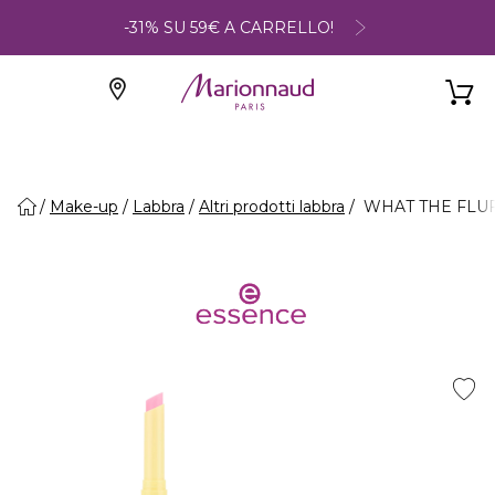
-31% SU 59€ A CARRELLO!
Make-up
Labbra
Altri prodotti labbra
WHAT THE FLUFF?