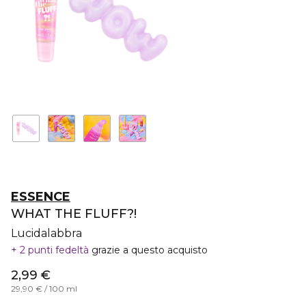
ESSENCE
WHAT THE FLUFF?!
Lucidalabbra
2 punti fedeltà
grazie a questo acquisto
2,99 €
29,90 € / 100 ml