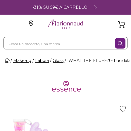
-31% SU 59€ A CARRELLO!
Make-up
Labbra
Gloss
WHAT THE FLUFF?! - Lucidala