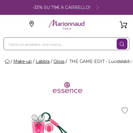
-33% SU 79€ A CARRELLO!
Make-up
Labbra
Gloss
THE GAME EDIT - Lucidalabbr