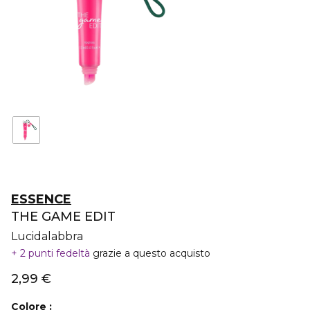
ESSENCE
THE GAME EDIT
Lucidalabbra
2 punti fedeltà
grazie a questo acquisto
2,99 €
Colore