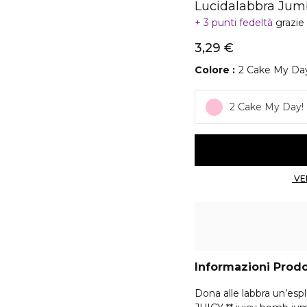
Lucidalabbra Ju
3 punti fedeltà
grazie
3,29 €
Colore
2 Cake My Da
2 Cake My Day!
Informazioni Prod
Dona alle labbra un’esp