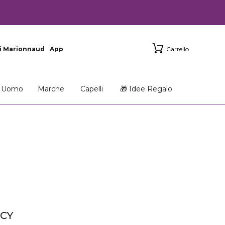
i Marionnaud
App
Carrello
Uomo
Marche
Capelli
🎁 Idee Regalo
ICY