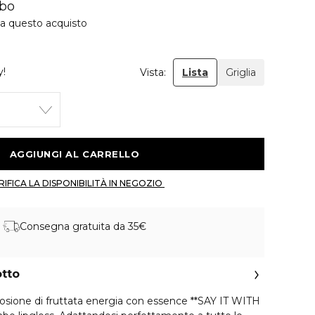
mbo
 a questo acquisto
y!
Vista:
Lista
Griglia
 AGGIUNGI AL CARRELLO 
 VERIFICA LA DISPONIBILITÀ IN NEGOZIO 
Consegna gratuita da 35€
otto
losione di fruttata energia con essence **SAY IT WITH