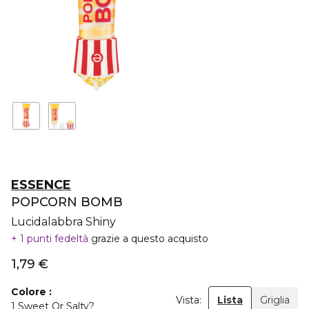
ESSENCE
POPCORN BOMB
Lucidalabbra Shiny
1 punti fedeltà
grazie a questo acquisto
1,79 €
Colore
Vista:
Lista
Griglia
1 Sweet Or Salty?