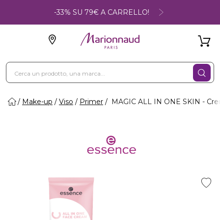
-33% SU 79€ A CARRELLO!
Make-up
Viso
Primer
MAGIC ALL IN ONE SKIN - Cre