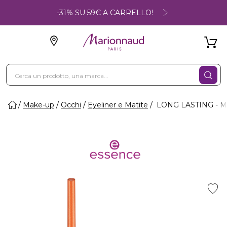
-31% SU 59€ A CARRELLO!
Make-up
Occhi
Eyeliner e Matite
LONG LASTING - Ma