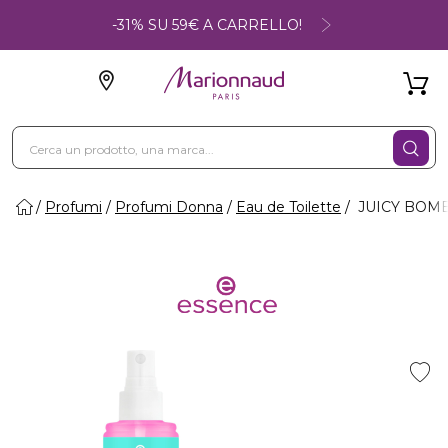
-31% SU 59€ A CARRELLO!
Profumi
Profumi Donna
Eau de Toilette
JUICY BOMB -