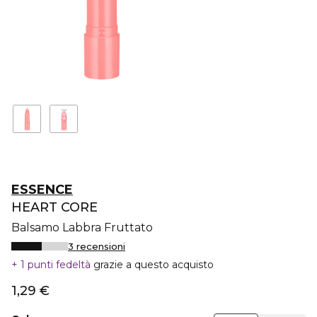
ESSENCE
HEART CORE
Balsamo Labbra Fruttato
3 recensioni
1 punti fedeltà
grazie a questo acquisto
1,29 €