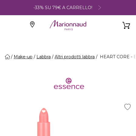
-33% SU 79€ A CARRELLO!
Make-up
Labbra
Altri prodotti labbra
HEART CORE - Ba