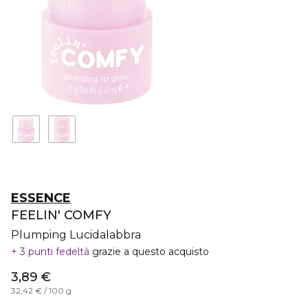
ESSENCE
FEELIN' COMFY
Plumping Lucidalabbra
3 punti fedeltà
grazie a questo acquisto
3,89 €
32,42 € / 100 g