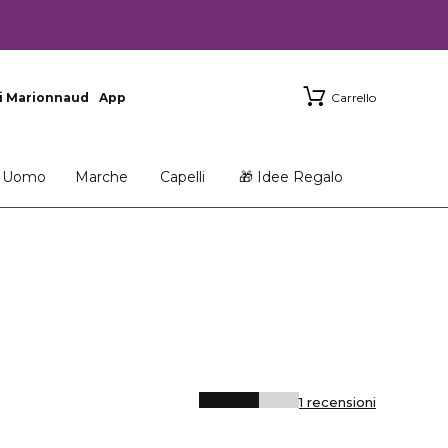
i Marionnaud
App
Carrello
Uomo
Marche
Capelli
🎁 Idee Regalo
1 recensioni