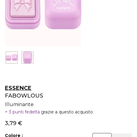
ESSENCE
FABOWLOUS
Illuminante
3 punti fedeltà
grazie a questo acquisto
3,79 €
Colore