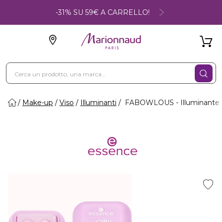
-31% SU 59€ A CARRELLO!
Make-up
Viso
Illuminanti
FABOWLOUS - Illuminante