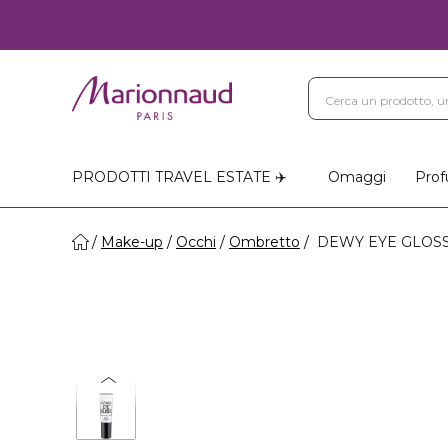
PRODOTTI TRAVEL ESTATE ✈️
Omaggi
Prof
Make-up
Occhi
Ombretto
DEWY EYE GLOSS -