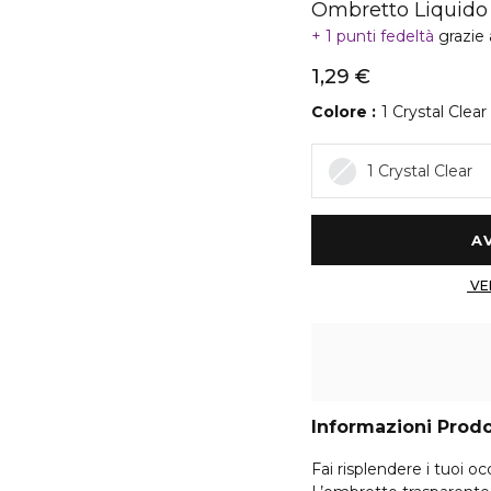
Ombretto Liquido
1 punti fedeltà
grazie
1,29 €
Colore
1 Crystal Clear
1 Crystal Clear
Informazioni Prod
Fai risplendere i tuoi 