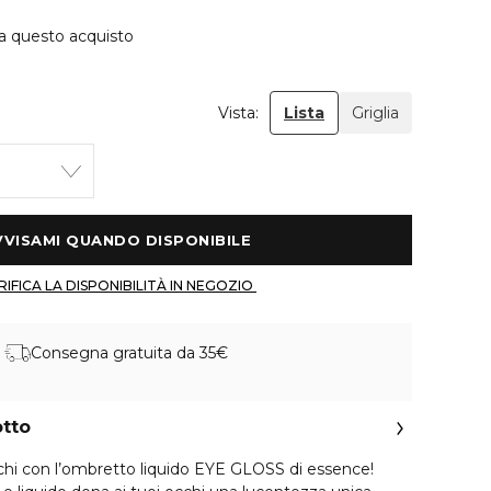
 a questo acquisto
Vista:
Lista
Griglia
 AVVISAMI QUANDO DISPONIBILE 
 VERIFICA LA DISPONIBILITÀ IN NEGOZIO 
Consegna gratuita da 35€
otto
occhi con l’ombretto liquido EYE GLOSS di essence!