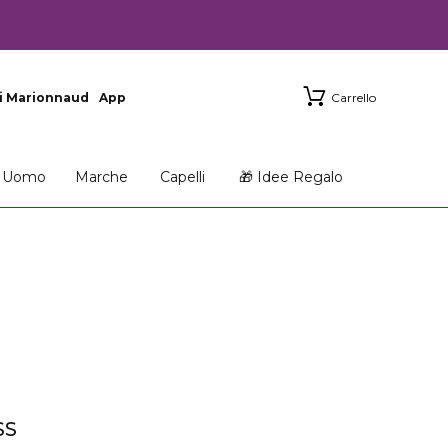
i Marionnaud
App
Carrello
Uomo
Marche
Capelli
🎁 Idee Regalo
SS