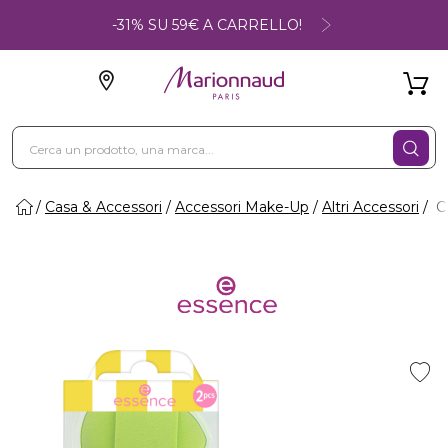
-31% SU 59€ A CARRELLO!
Casa & Accessori
Accessori Make-Up
Altri Accessori
CI