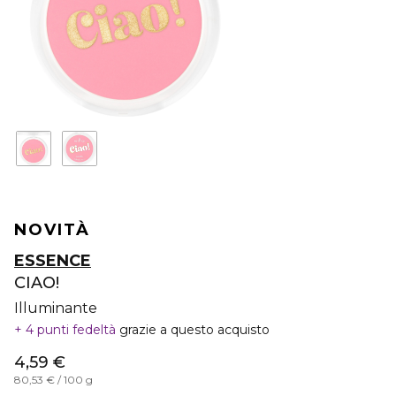
NOVITÀ
ESSENCE
CIAO!
Illuminante
4 punti fedeltà
grazie a questo acquisto
4,59 €
80,53 € / 100 g