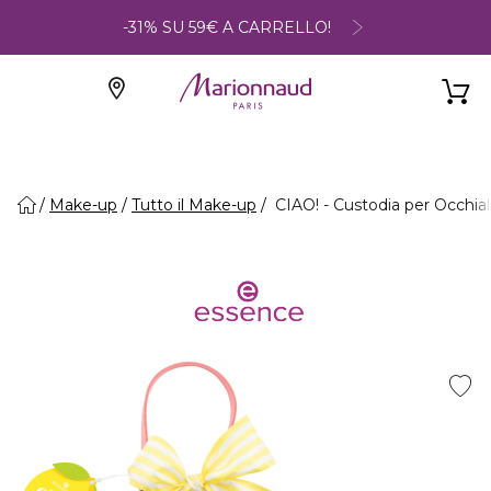
-31% SU 59€ A CARRELLO!
Make-up
Tutto il Make-up
CIAO! - Custodia per Occhial