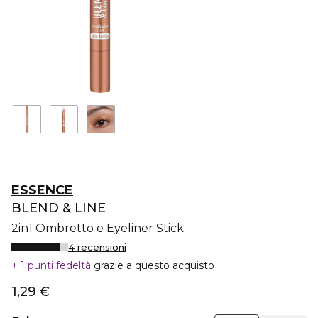
ESSENCE
BLEND & LINE
2in1 Ombretto e Eyeliner Stick
4 recensioni
1 punti fedeltà
grazie a questo acquisto
1,29 €