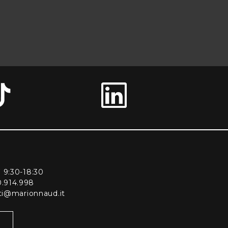
ì 9:30-18:30
0.914.998
enti@marionnaud.it