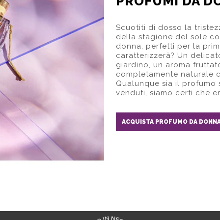
PROFUMI DA D
Scuotiti di dosso la trist
della stagione del sole c
donna, perfetti per la pri
caratterizzerà? Un delicato
giardino, un aroma fruttat
completamente naturale c
Qualunque sia il profumo s
venduti, siamo certi che e
ACQUISTA PROFUMO DA DONN