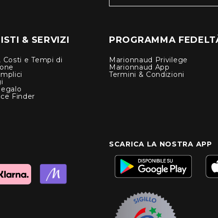
STI & SERVIZI
PROGRAMMA FEDELT
 Costi e Tempi di
Marionnaud Privilege
ione
Marionnaud App
mplici
Termini & Condizioni
i
Regalo
nce Finder
SCARICA LA NOSTRA APP