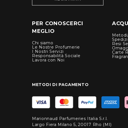
PER CONOSCERCI
ACQUI
MEGLIO
Metodi,
Spediz
Chi siamo
Resi Se
Le Nostre Profumerie
Omagg
I Nostri Servizi
Carte 
Responsabilità Sociale
Fragra
Lavora con Noi
METODI DI PAGAMENTO
Marionnaud Parfumeries Italia S.r.l.
Largo Fiera Milano 5, 20017 Rho (MI)