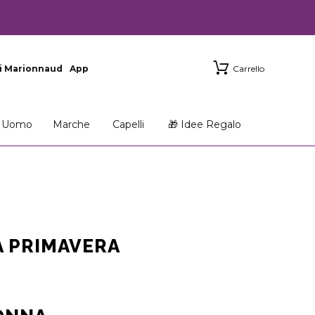
i Marionnaud
App
Carrello
Uomo
Marche
Capelli
🎁 Idee Regalo
A PRIMAVERA