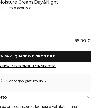
 Moisture Cream Day&Night
e a questo acquisto
55,00 €
 AVVISAMI QUANDO DISPONIBILE 
 VERIFICA LA DISPONIBILITÀ IN NEGOZIO 
Consegna gratuita da 35€
otto
a da una consistenza leggera e vellutata e una