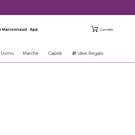
i Marionnaud
App
Carrello
Uomo
Marche
Capelli
🎁 Idee Regalo