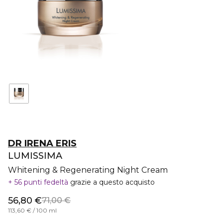
DR IRENA ERIS
LUMISSIMA
Whitening & Regenerating Night Cream
56 punti fedeltà
grazie a questo acquisto
56,80 €
71,00 €
113,60 € / 100 ml