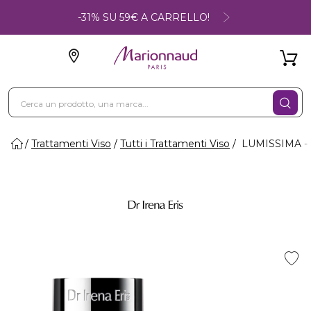
-31% SU 59€ A CARRELLO!
Trattamenti Viso
Tutti i Trattamenti Viso
LUMISSIMA - 