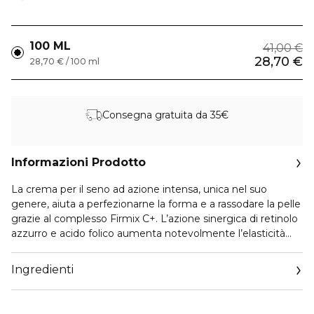
100 ML
41,00 €
28,70 €
28,70 € / 100 ml
Consegna gratuita da 35€
Informazioni Prodotto
La crema per il seno ad azione intensa, unica nel suo
genere, aiuta a perfezionarne la forma e a rassodare la pelle
grazie al complesso Firmix C+. L’azione sinergica di retinolo
azzurro e acido folico aumenta notevolmente l’elasticità
della pelle.
Ingredienti