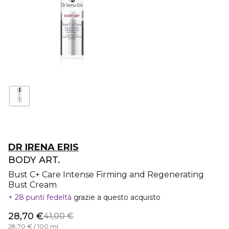
DR IRENA ERIS
BODY ART.
Bust C+ Care Intense Firming and Regenerating
Bust Cream
28 punti fedeltà
grazie a questo acquisto
28,70 €
41,00 €
28,70 € / 100 ml