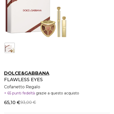
DOLCE&GABBANA
FLAWLESS EYES
Cofanetto Regalo
65 punti fedeltà
grazie a questo acquisto
65,10 €
93,00 €