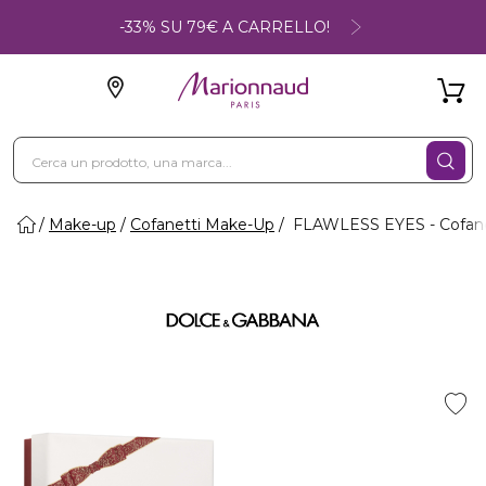
-33% SU 79€ A CARRELLO!
Make-up
Cofanetti Make-Up
FLAWLESS EYES - Cofane