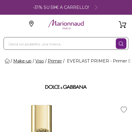
-31% SU 59€ A CARRELLO!
Make-up
Viso
Primer
EVERLAST PRIMER - Primer Eff