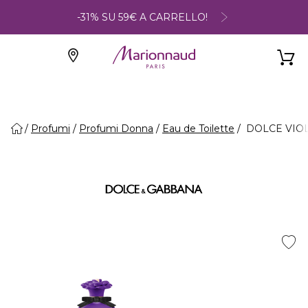
-31% SU 59€ A CARRELLO!
Profumi
Profumi Donna
Eau de Toilette
DOLCE VIOLE