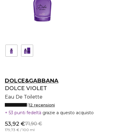
DOLCE&GABBANA
DOLCE VIOLET
Eau De Toilette
12 recensioni
53 punti fedeltà
grazie a questo acquisto
53,92 €
71,90 €
179,73 € / 100 ml