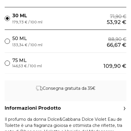
30 ML
71,90 €
53,92 €
179,73 € / 100 ml
50 ML
88,90 €
66,67 €
133,34 € / 100 ml
75 ML
109,90 €
146,53 € / 100 ml
Consegna gratuita da 35€
Informazioni Prodotto
Il profumo da donna Dolce&Gabbana Dolce Violet Eau de
Toilette è una fragranza gioiosa e ottimista che riflette, tra