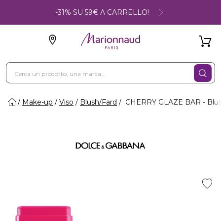
-31% SU 59€ A CARRELLO!
Make-up
Viso
Blush/Fard
CHERRY GLAZE BAR - Blush