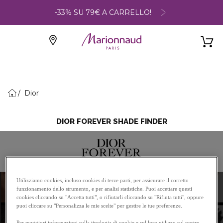
-33% SU 79€ A CARRELLO!
Dior
DIOR FOREVER SHADE FINDER