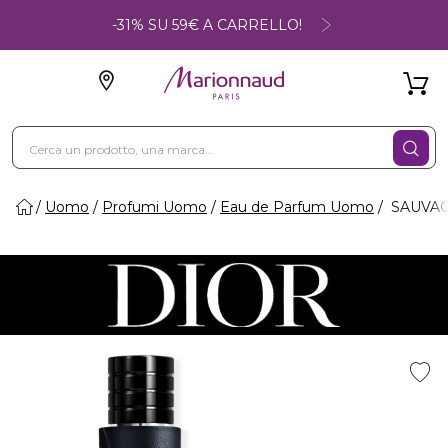
-31% SU 59€ A CARRELLO!
Uomo
Profumi Uomo
Eau de Parfum Uomo
SAUVAGE