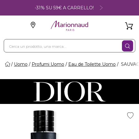
-31% SU 59€ A CARRELLO!
Uomo
Profumi Uomo
Eau de Toilette Uomo
SAUVAGE