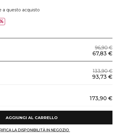
e a questo acquisto
%
96,90 €
67,83 €
133,90 €
93,73 €
173,90 €
 AGGIUNGI AL CARRELLO 
 VERIFICA LA DISPONIBILITÀ IN NEGOZIO 