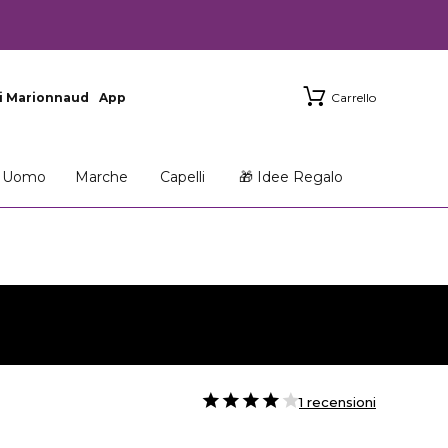
i Marionnaud
App
Carrello
Uomo
Marche
Capelli
🎁 Idee Regalo
1 recensioni