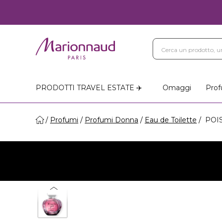
Blog
Trattamenti Vi
Negozi Marionnaud
PRODOTTI TRAVEL ESTATE ✈️
Omaggi
Prof
Profumi
Profumi Donna
Eau de Toilette
POIS