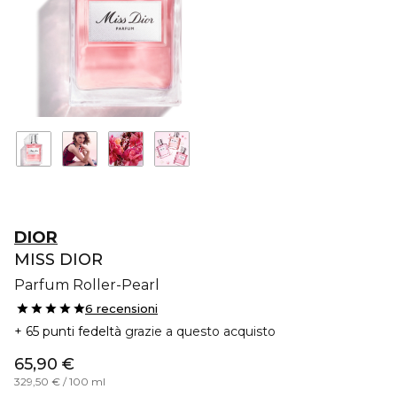
DIOR
MISS DIOR
Parfum Roller-Pearl
6 recensioni
65 punti fedeltà
grazie a questo acquisto
65,90 €
329,50 € / 100 ml